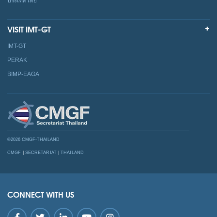
ประเทศไทย
VISIT IMT-GT
IMT-GT
PERAK
BIMP-EAGA
©2026 CMGF-THAILAND
CMGF
|
SECRETARIAT
|
THAILAND
CONNECT WITH US