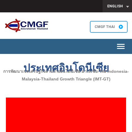
ENGLISH
CMGF THAI
Toggl
navig
ประเทศอินโดนีเซีย
การพัฒนาเขตเศรษฐกิจสามฝ่ายอินโดนีเซีย-มาเลเซีย-ไทย Indonesia-
Malaysia-Thailand Growth Triangle (IMT-GT)