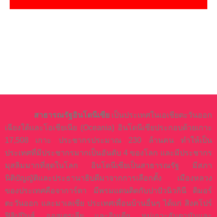
สาธารณรัฐอินโดนีเซีย
เป็นประเทศในเอเชียตะวันออก
เฉียงใต้และโอเชียเนีย (Oceania) อินโดนีเซียประกอบด้วยเกาะ
17,508 เกาะ ประชากรประมาณ 230 ล้านคน ทำให้เป็น
ประเทศที่มีประชากรมากเป็นอันดับ 4 ของโลก และมีประชากร
มุสลิมมากที่สุดในโลก อินโดนีเซียเป็นสาธารณรัฐ มีสภา
นิติบัญญัติและประธานาธิบดีมาจากการเลือกตั้ง เมืองหลวง
ของประเทศคือจาการ์ตา มีพรมแดนติดกับปาปัวนิวกินี ติมอร์
ตะวันออก และมาเลเซีย ประเทศเพื่อนบ้านอื่นๆ ได้แก่ สิงคโปร์
ฟิลิปปินส์ ออสเตรเลีย และอินเดีย หมู่เกาะอันดามันและ