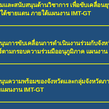
สริมและสนับสนุนด้านวิชาการ เพื่อขับเคลื่อน
าคใต้ชายแดน ภายใต้แผนงาน IMT-GT
บสนุนการขับเคลื่อนการดำเนินงานร่วมกับจังห
าสตร์ตามกรอบความร่วมมืออนุภูมิภาค แผนงา
สนุนความพร้อมของจังหวัดและกลุ่มจังหวัดภาคใ
ามแผนงาน IMT-GT