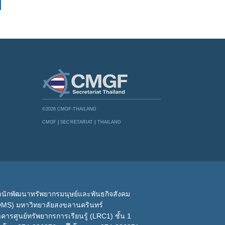
©2026 CMGF-THAILAND
CMGF
|
SECRETARIAT
|
THAILAND
นักพัฒนาทรัพยากรมนุษย์และพันธกิจสังคม
OMS) มหาวิทยาลัยสงขลานครินทร์
คารศูนย์ทรัพยากรการเรียนรู้ (LRC1) ชั้น 1