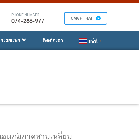
PHONE NUMBER
074-286-977
CMGF THAI
ารเผยแพร่
ติดต่อเรา
Thai
▼
อนุภูมิภาคสามเหลี่ยม