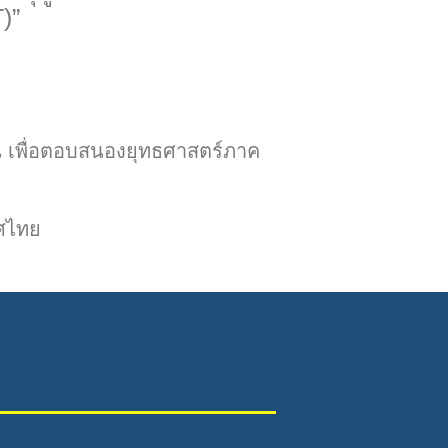
)”
ดน เพื่อตอบสนองยุทธศาสตร์ภาค
ทศไทย