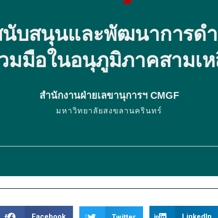
อมสนับสนุนและพัฒนาการดำเ
่วมมือในอนุภูมิภาคสามเหล
สำนักงานฝ่ายเลขานุการฯ CMGF
มหาวิทยาลัยสงขลานครินทร์
Facebook
LinkedIn
Twitter