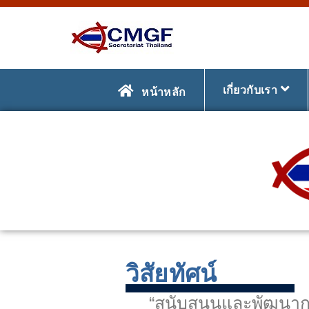
เกี่ยวกับเรา
หน้าหลัก
วิสัยทัศน์
“สนับสนุนและพัฒนากา