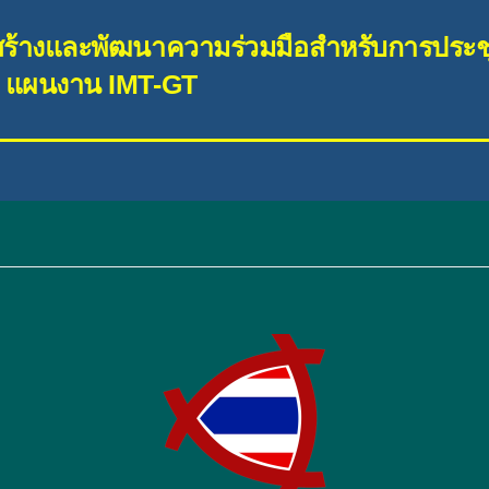
ิมสร้างและพัฒนาความร่วมมือสำหรับการประชุ
) แผนงาน IMT-GT