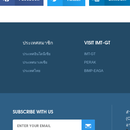
ประเทศสมาชิก
VISIT IMT-GT
ประเทศอินโดนีเซีย
IMT-GT
ประเทศมาเลเซีย
PERAK
ประเทศไทย
BIMP-EAGA
SUBSCRIBE WITH US
สำ
(
อา