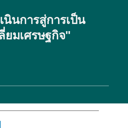
นินการสู่การเป็น
ี่ยมเศรษฐกิจ"