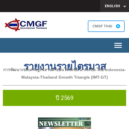
ENGLISH
CMGF THAI
Toggl
navig
รายงานรายไตรมาส​
การพัฒนาเขตเศรษฐกิจสามฝ่ายอินโดนีเซีย-มาเลเซีย-ไทย Indonesia-
Malaysia-Thailand Growth Triangle (IMT-GT)
ปี 2569