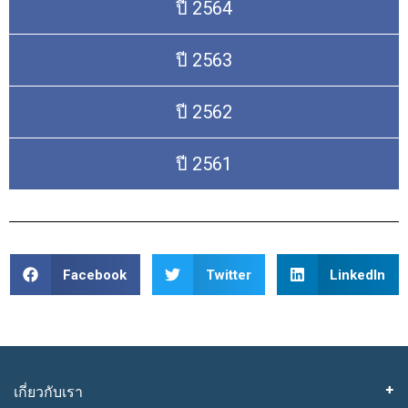
ปี 2564
ปี 2563
ปี 2562
ปี 2561
Facebook
Twitter
LinkedIn
เกี่ยวกับเรา