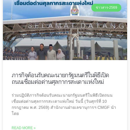
ข่าวสาร-2569
ภารกิจต้อนรับคณะนายกรัฐมนตรีในพิธีเปิด
ถนนเชื่อมต่อด่านศุลกากรสะเดาแห่งใหม่
ร่วมปฏิบัติภารกิจต้อนรับคณะนายกรัฐมนตรีในพิธีเปิดถนน
เชื่อมต่อด่านศุลกากรสะเดาแห่งใหม่ วันนี้ (วันศุกร์ที่ 10
กรกฎาคม พ.ศ. 2569) สำนักงานฝ่ายเลขานุการฯ CMGF นำ
โดย
READ MORE »