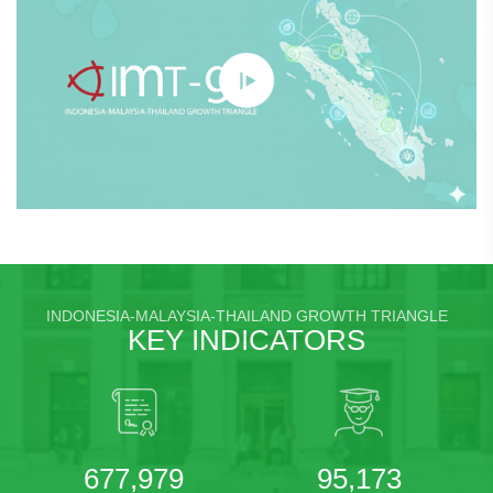
INDONESIA-MALAYSIA-THAILAND GROWTH TRIANGLE
KEY INDICATORS
677,979
95,173